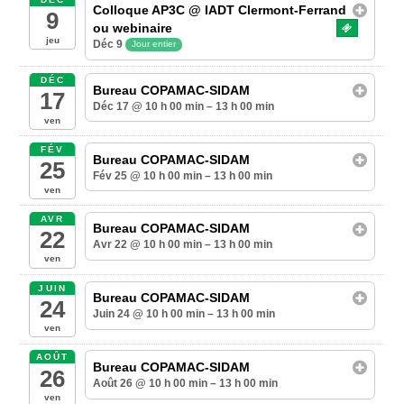
Colloque AP3C
@ IADT Clermont-Ferrand
9
ou webinaire
jeu
Déc 9
Jour entier
DÉC
Bureau COPAMAC-SIDAM
17
Déc 17 @ 10 h 00 min – 13 h 00 min
ven
FÉV
Bureau COPAMAC-SIDAM
25
Fév 25 @ 10 h 00 min – 13 h 00 min
ven
AVR
Bureau COPAMAC-SIDAM
22
Avr 22 @ 10 h 00 min – 13 h 00 min
ven
JUIN
Bureau COPAMAC-SIDAM
24
Juin 24 @ 10 h 00 min – 13 h 00 min
ven
AOÛT
Bureau COPAMAC-SIDAM
26
Août 26 @ 10 h 00 min – 13 h 00 min
ven