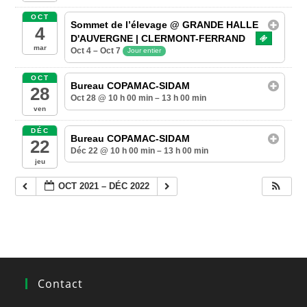
OCT
Sommet de l’élevage
@ GRANDE HALLE
4
D'AUVERGNE | CLERMONT-FERRAND
mar
Oct 4 – Oct 7
Jour entier
OCT
Bureau COPAMAC-SIDAM
28
Oct 28 @ 10 h 00 min – 13 h 00 min
ven
DÉC
Bureau COPAMAC-SIDAM
22
Déc 22 @ 10 h 00 min – 13 h 00 min
jeu
OCT 2021 – DÉC 2022
Contact