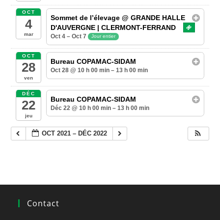
OCT
Sommet de l’élevage
@ GRANDE HALLE
4
D'AUVERGNE | CLERMONT-FERRAND
mar
Oct 4 – Oct 7
Jour entier
OCT
Bureau COPAMAC-SIDAM
28
Oct 28 @ 10 h 00 min – 13 h 00 min
ven
DÉC
Bureau COPAMAC-SIDAM
22
Déc 22 @ 10 h 00 min – 13 h 00 min
jeu
OCT 2021 – DÉC 2022
Contact