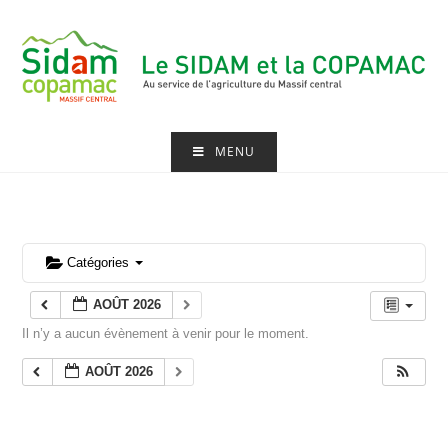
Skip
to
content
MENU
Catégories
AOÛT 2026
Il n’y a aucun évènement à venir pour le moment.
AOÛT 2026