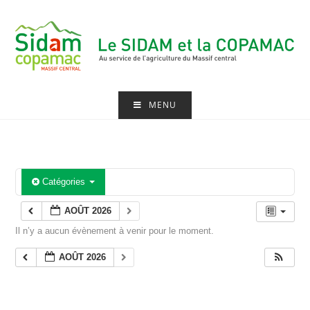
Skip
to
content
MENU
Catégories
AOÛT 2026
Il n’y a aucun évènement à venir pour le moment.
AOÛT 2026