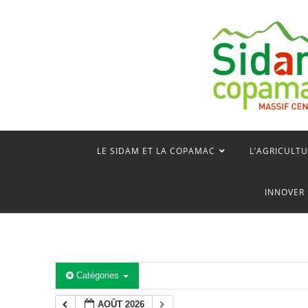
Skip
to
content
LE SIDAM ET LA COPAMAC
L’AGRICULTU
INNOVER 
Catégories
AOÛT 2026