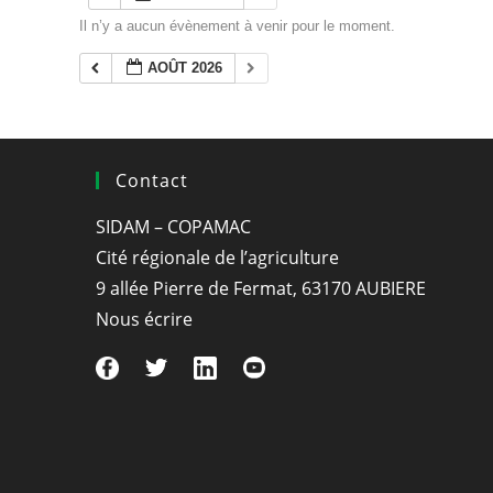
Il n’y a aucun évènement à venir pour le moment.
AOÛT 2026
Contact
SIDAM – COPAMAC
Cité régionale de l’agriculture
9 allée Pierre de Fermat, 63170 AUBIERE
Nous écrire