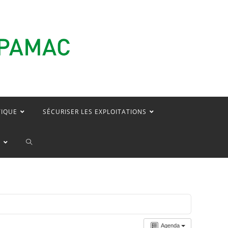
TIQUE
SÉCURISER LES EXPLOITATIONS
TOGGLE
E
WEBSITE
SEARCH
Agenda