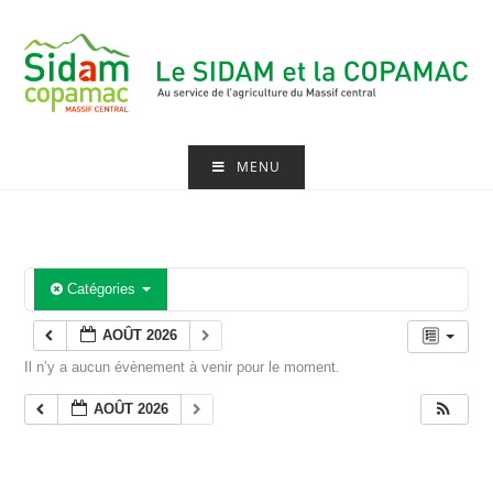
Skip
to
content
MENU
Catégories
AOÛT 2026
Il n’y a aucun évènement à venir pour le moment.
AOÛT 2026