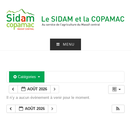
Skip
to
content
MENU
Catégories
AOÛT 2026
Il n’y a aucun évènement à venir pour le moment.
AOÛT 2026