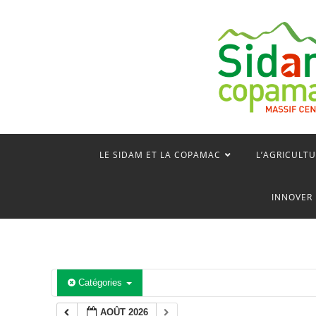
Skip
to
content
LE SIDAM ET LA COPAMAC
L’AGRICULTU
INNOVER 
Catégories
AOÛT 2026