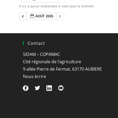
Il n’y a aucun évènement à venir pour le moment.
AOÛT 2026
Contact
SIDAM – COPAMAC
Cité régionale de l’agriculture
9 allée Pierre de Fermat, 63170 AUBIERE
Nous écrire