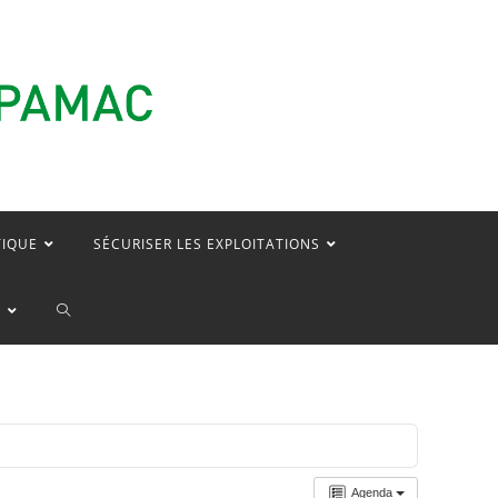
TIQUE
SÉCURISER LES EXPLOITATIONS
TOGGLE
E
WEBSITE
SEARCH
Agenda