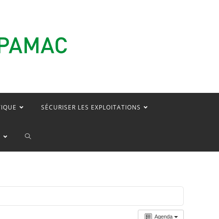
TIQUE
SÉCURISER LES EXPLOITATIONS
TOGGLE
E
WEBSITE
SEARCH
Agenda