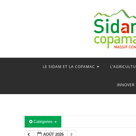
Skip
to
content
LE SIDAM ET LA COPAMAC
L’AGRICULTU
INNOVER 
Catégories
AOÛT 2026