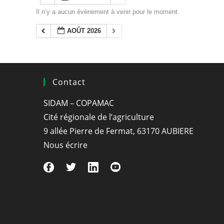
Il n’y a aucun évènement à venir pour le moment.
AOÛT 2026
Contact
SIDAM – COPAMAC
Cité régionale de l’agriculture
9 allée Pierre de Fermat, 63170 AUBIERE
Nous écrire