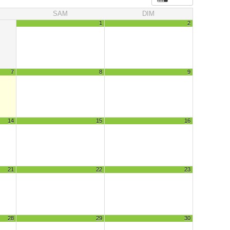
SAM
DIM
1
2
7
8
9
14
15
16
21
22
23
28
29
30