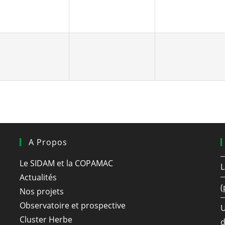
A Propos
Le SIDAM et la COPAMAC
L
Actualités
(
Nos projets
Observatoire et prospective
U
Cluster Herbe
d