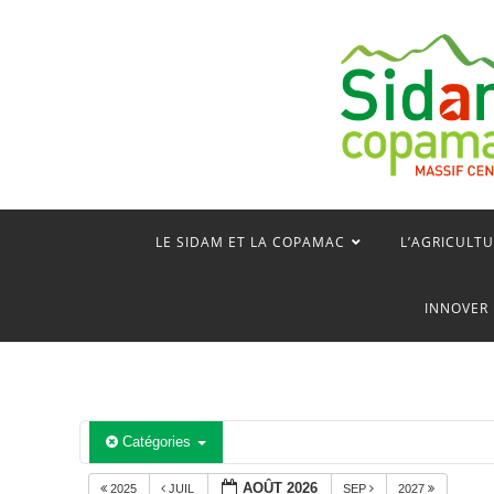
Skip
to
content
LE SIDAM ET LA COPAMAC
L’AGRICULTU
INNOVER 
Catégories
AOÛT 2026
2025
JUIL
SEP
2027