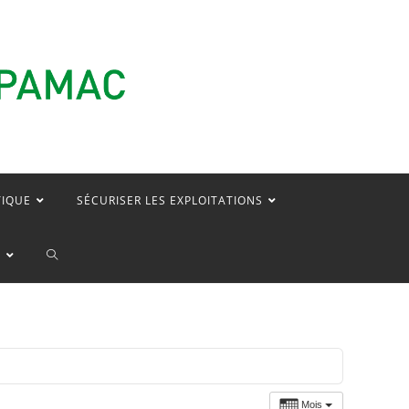
TIQUE
SÉCURISER LES EXPLOITATIONS
TOGGLE
E
WEBSITE
SEARCH
Mois