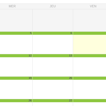
MER
JEU
VEN
5
6
12
13
19
20
26
27