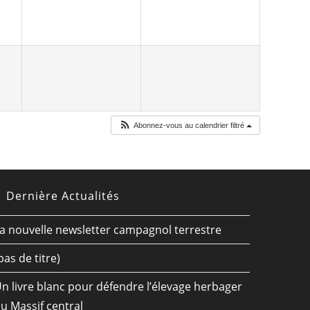
Abonnez-vous au calendrier filtré
Dernière Actualités
a nouvelle newsletter campagnol terrestre
pas de titre)
n livre blanc pour défendre l’élevage herbager
u Massif central