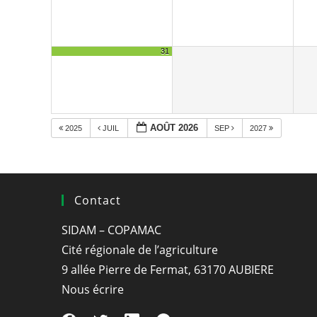
31
AOÛT 2026
2025
JUIL
SEP
2027
Contact
SIDAM – COPAMAC
Cité régionale de l’agriculture
9 allée Pierre de Fermat, 63170 AUBIERE
Nous écrire