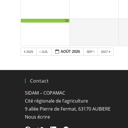
31
AOÛT 2026
2025
JUIL
SEP
2027
Contact
SIDAM – COPAMAC
Cité régionale de l’agriculture
9 allée Pierre de Fermat, 63170 AUBIERE
Nous écrire