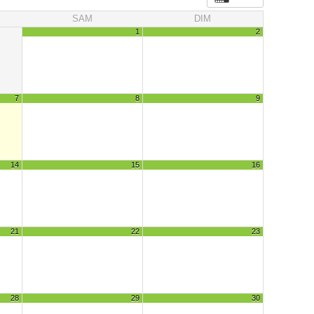
SAM
DIM
1
2
7
8
9
14
15
16
21
22
23
28
29
30