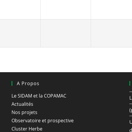
A Propos
Le SIDAM et la COPAMAC
L
Actualités
(
Nos projets
Observatoire et prospective
U
Cluster Herbe
d