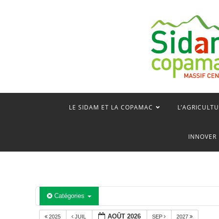
Skip
to
content
LE SIDAM ET LA COPAMAC
L’AGRICULTU
INNOVER 
Catégories
AOÛT 2026
2025
JUIL
SEP
2027