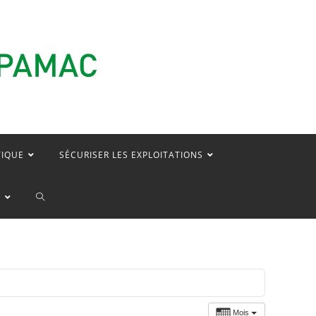
TIQUE
SÉCURISER LES EXPLOITATIONS
TOGGLE
E
WEBSITE
SEARCH
Mois