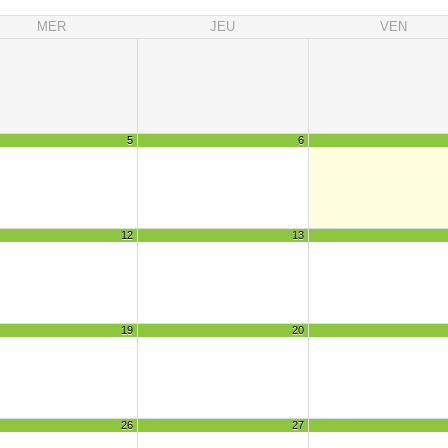
MER
JEU
VEN
5
6
12
13
19
20
26
27