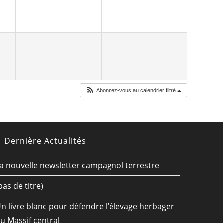
Abonnez-vous au calendrier filtré
Dernière Actualités
a nouvelle newsletter campagnol terrestre
pas de titre)
n livre blanc pour défendre l’élevage herbager
u Massif central