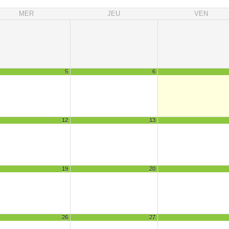
MER
JEU
VEN
5
6
12
13
19
20
26
27