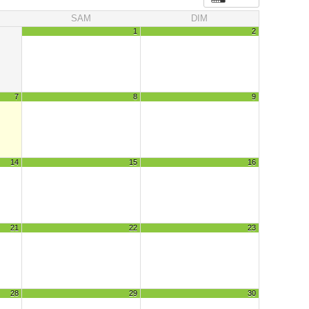
SAM
DIM
1
2
7
8
9
14
15
16
21
22
23
28
29
30