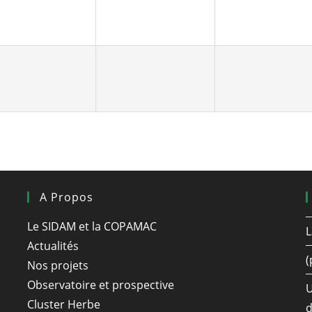
A Propos
Le SIDAM et la COPAMAC
L
Actualités
(
Nos projets
Observatoire et prospective
U
Cluster Herbe
d