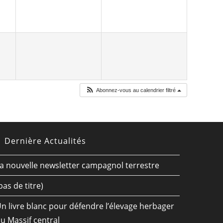
Abonnez-vous au calendrier filtré
Dernière Actualités
a nouvelle newsletter campagnol terrestre
pas de titre)
n livre blanc pour défendre l’élevage herbager
u Massif central