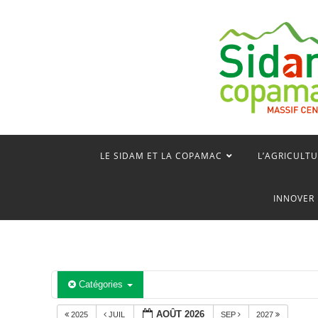
Skip
to
content
LE SIDAM ET LA COPAMAC
L’AGRICULTU
INNOVER 
Catégories
AOÛT 2026
2025
JUIL
SEP
2027