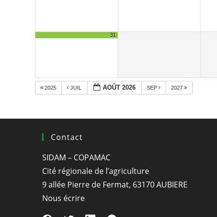
31
AOÛT 2026
2025
JUIL
SEP
2027
Contact
SIDAM – COPAMAC
Cité régionale de l’agriculture
9 allée Pierre de Fermat, 63170 AUBIERE
Nous écrire