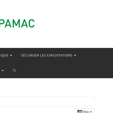
TIQUE
SÉCURISER LES EXPLOITATIONS
TOGGLE
E
WEBSITE
SEARCH
Mois