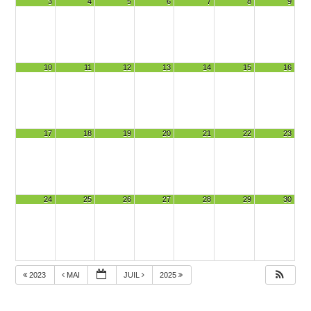
3
4
5
6
7
8
9
10
11
12
13
14
15
16
17
18
19
20
21
22
23
24
25
26
27
28
29
30
2023
MAI
JUIL
2025