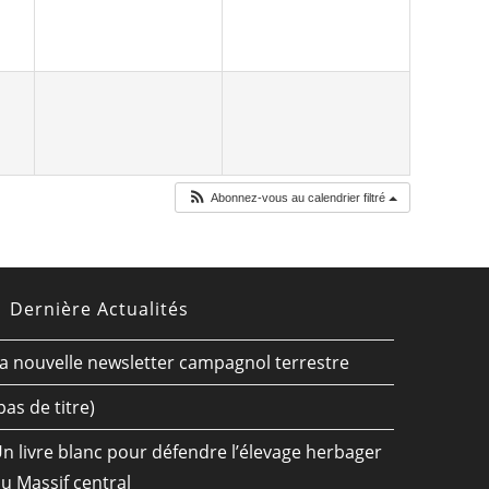
Abonnez-vous au calendrier filtré
Dernière Actualités
a nouvelle newsletter campagnol terrestre
pas de titre)
n livre blanc pour défendre l’élevage herbager
u Massif central