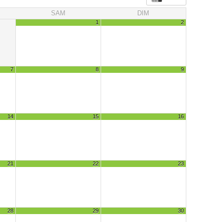
SAM
DIM
1
2
7
8
9
14
15
16
21
22
23
28
29
30