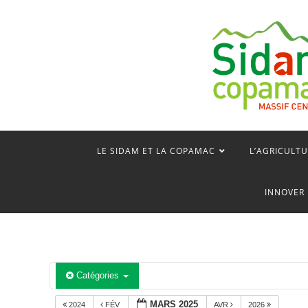
Skip
to
content
LE SIDAM ET LA COPAMAC
L’AGRICULTU
INNOVER 
Catégories
MARS 2025
2024
FÉV
AVR
2026