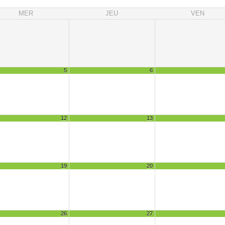
MER
JEU
VEN
5
6
12
13
19
20
26
27