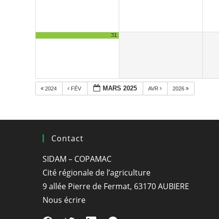
31
MARS 2025
2024
FÉV
AVR
2026
Contact
SIDAM – COPAMAC
Cité régionale de l’agriculture
9 allée Pierre de Fermat, 63170 AUBIERE
Nous écrire