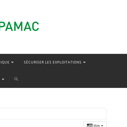
TIQUE
SÉCURISER LES EXPLOITATIONS
TOGGLE
E
WEBSITE
SEARCH
Mois