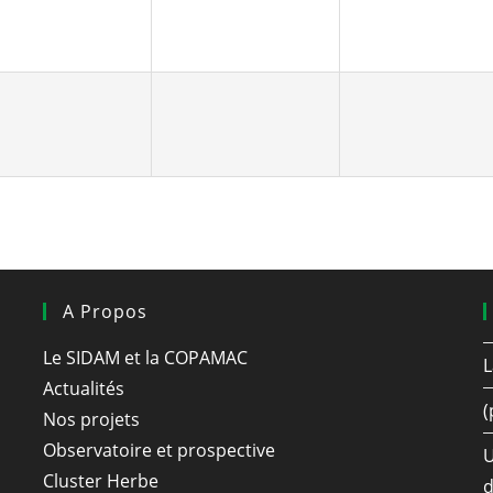
A Propos
Le SIDAM et la COPAMAC
L
Actualités
(
Nos projets
Observatoire et prospective
U
Cluster Herbe
d