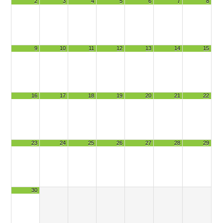
2
3
4
5
6
7
8
9
10
11
12
13
14
15
16
17
18
19
20
21
22
23
24
25
26
27
28
29
30