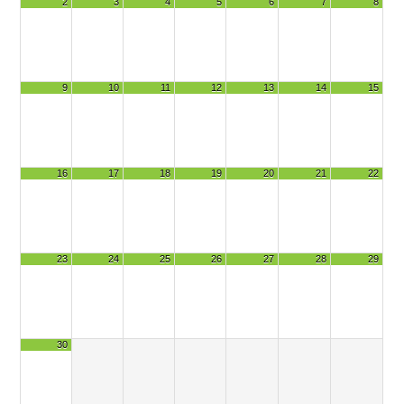
2
3
4
5
6
7
8
9
10
11
12
13
14
15
16
17
18
19
20
21
22
23
24
25
26
27
28
29
30