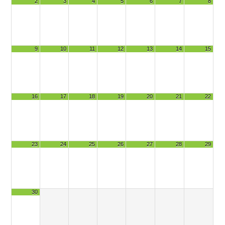
2
3
4
5
6
7
8
9
10
11
12
13
14
15
16
17
18
19
20
21
22
23
24
25
26
27
28
29
30