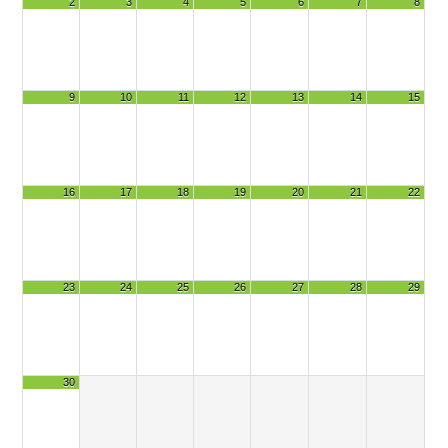
2
3
4
5
6
7
8
9
10
11
12
13
14
15
16
17
18
19
20
21
22
23
24
25
26
27
28
29
30