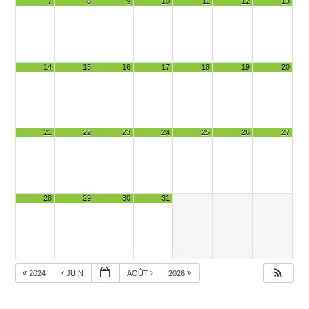
7
8
9
10
11
12
13
14
15
16
17
18
19
20
21
22
23
24
25
26
27
28
29
30
31
2024
JUIN
AOÛT
2026