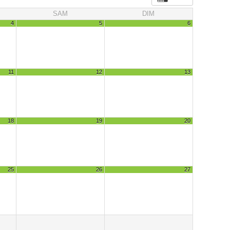
SAM
DIM
4
5
6
11
12
13
18
19
20
25
26
27