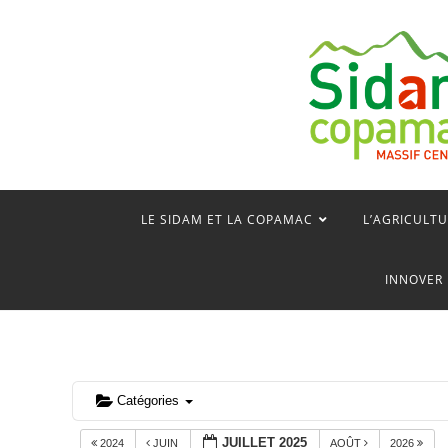
Skip
to
content
LE SIDAM ET LA COPAMAC
L’AGRICULTU
INNOVER 
Catégories
JUILLET 2025
2024
JUIN
AOÛT
2026