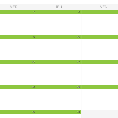
MER
JEU
VEN
2
3
9
10
16
17
23
24
30
31