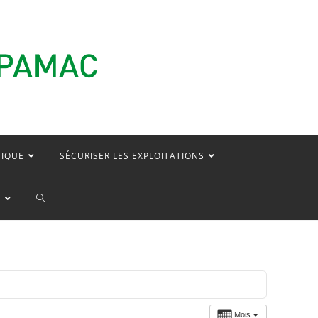
TIQUE
SÉCURISER LES EXPLOITATIONS
TOGGLE
E
WEBSITE
SEARCH
Mois