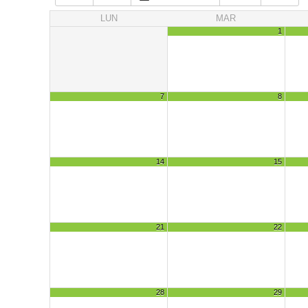
LUN
MAR
1
7
8
14
15
21
22
28
29