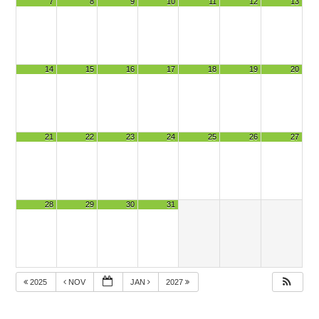
7
8
9
10
11
12
13
14
15
16
17
18
19
20
21
22
23
24
25
26
27
28
29
30
31
2025
NOV
JAN
2027