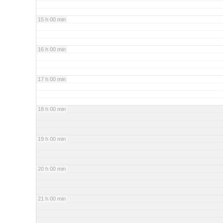
15 h 00 min
16 h 00 min
17 h 00 min
18 h 00 min
19 h 00 min
20 h 00 min
21 h 00 min