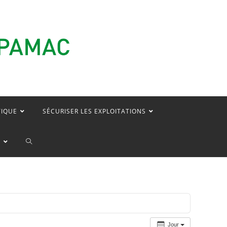
TIQUE
SÉCURISER LES EXPLOITATIONS
TOGGLE
E
WEBSITE
SEARCH
Jour