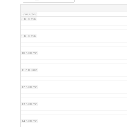
7 h 00 min
Jour entier
8 h 00 min
9 h 00 min
10 h 00 min
11 h 00 min
12 h 00 min
13 h 00 min
14 h 00 min