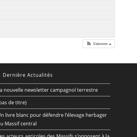
S’abonner
Dernière Actualités
a nouvelle newsletter campagnol terrestre
pas de titre)
n livre blanc pour défendre l’élevage herbager
u Massif central
es acteurs agricoles des Massifs s’opposent à la