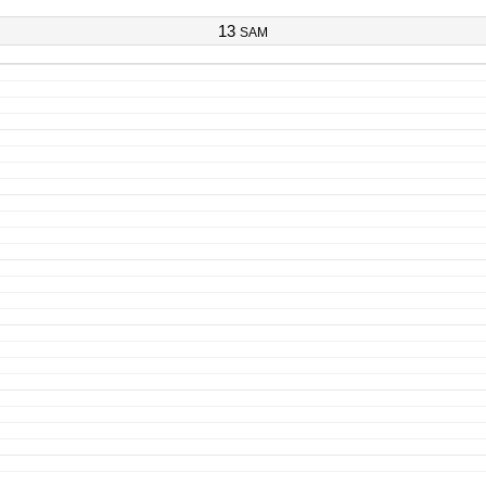
13
SAM