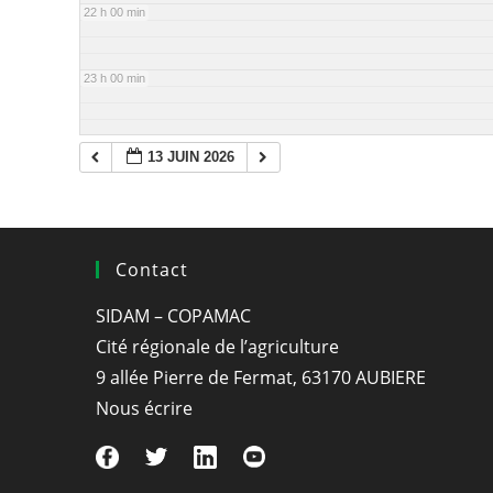
22 h 00 min
23 h 00 min
13 JUIN 2026
Contact
SIDAM – COPAMAC
Cité régionale de l’agriculture
9 allée Pierre de Fermat, 63170 AUBIERE
Nous écrire