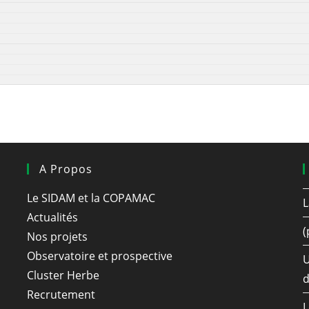
A Propos
Le SIDAM et la COPAMAC
L
Actualités
(
Nos projets
Observatoire et prospective
U
Cluster Herbe
d
Recrutement
L