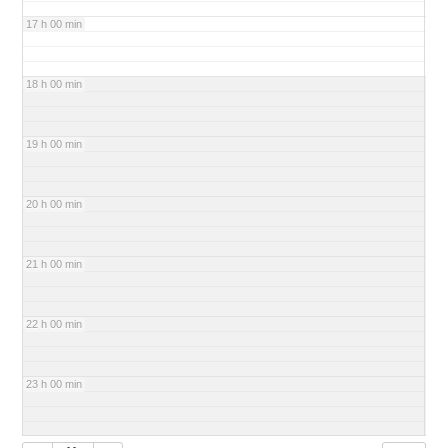
17 h 00 min
18 h 00 min
19 h 00 min
20 h 00 min
21 h 00 min
22 h 00 min
23 h 00 min