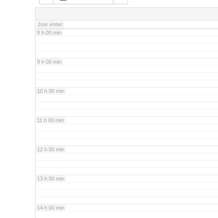
7 h 00 min
Jour entier
8 h 00 min
9 h 00 min
10 h 00 min
11 h 00 min
12 h 00 min
13 h 00 min
14 h 00 min