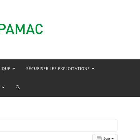
TIQUE
SÉCURISER LES EXPLOITATIONS
TOGGLE
E
WEBSITE
SEARCH
Jour