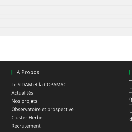
A Propos
Le SIDAM et la COPAMAC
L
Actualités
(
Nos projets
Observatoire et prospective
U
Cluster Herbe
d
Recrutement
L