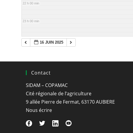
22 h 00 min
23 h 00 min
16 JUIN 2025
Contact
SIDAM – COPAMAC
Cité régionale de l’agriculture
9 allée Pierre de Fermat, 63170 AUBIERE
Nous écrire