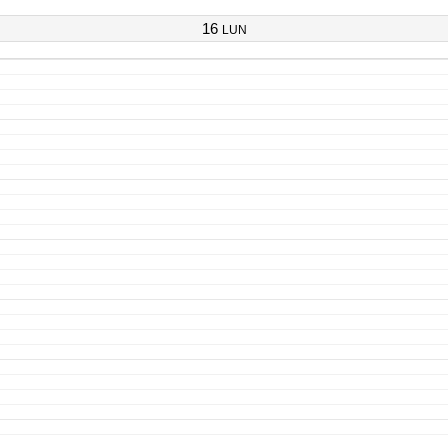
16
LUN