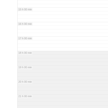
15 h 00 min
16 h 00 min
17 h 00 min
18 h 00 min
19 h 00 min
20 h 00 min
21 h 00 min