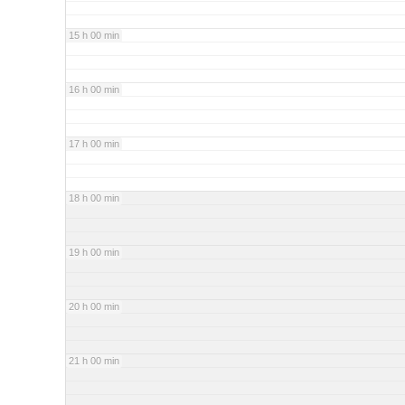
15 h 00 min
16 h 00 min
17 h 00 min
18 h 00 min
19 h 00 min
20 h 00 min
21 h 00 min