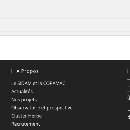
A Propos
Le SIDAM et la COPAMAC
L
Actualités
(
Nos projets
Observatoire et prospective
U
Cluster Herbe
d
Recrutement
L