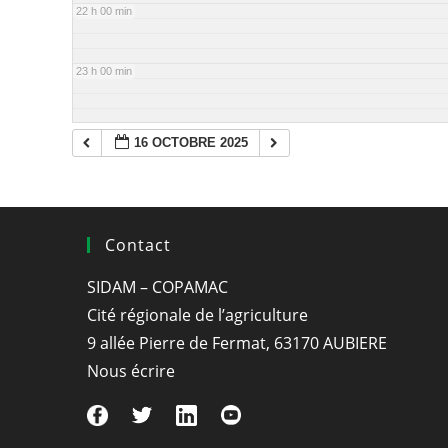
22 h 00 min
23 h 00 min
16 OCTOBRE 2025
Contact
SIDAM – COPAMAC
Cité régionale de l’agriculture
9 allée Pierre de Fermat, 63170 AUBIERE
Nous écrire