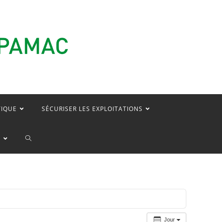
TIQUE
SÉCURISER LES EXPLOITATIONS
TOGGLE
E
WEBSITE
SEARCH
Jour