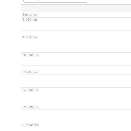
7 h 00 min
Jour entier
8 h 00 min
9 h 00 min
10 h 00 min
11 h 00 min
12 h 00 min
13 h 00 min
14 h 00 min