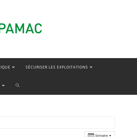
TIQUE
SÉCURISER LES EXPLOITATIONS
TOGGLE
E
WEBSITE
SEARCH
Semaine