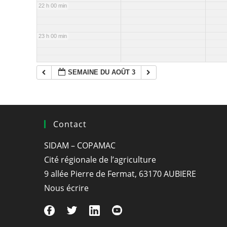
22 h 00 min
23 h 00 min
SEMAINE DU AOÛT 3
Contact
SIDAM – COPAMAC
Cité régionale de l’agriculture
9 allée Pierre de Fermat, 63170 AUBIERE
Nous écrire