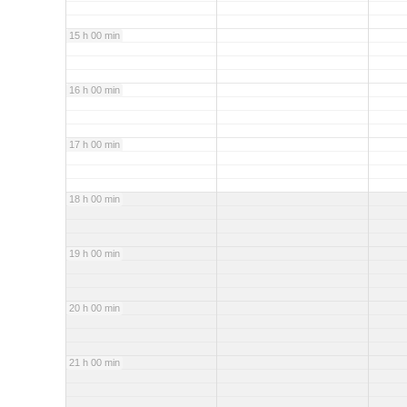
15 h 00 min
16 h 00 min
17 h 00 min
18 h 00 min
19 h 00 min
20 h 00 min
21 h 00 min