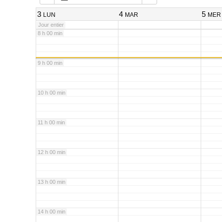
7 h 00 min
3
4
5
LUN
MAR
MER
Jour entier
8 h 00 min
9 h 00 min
10 h 00 min
11 h 00 min
12 h 00 min
13 h 00 min
14 h 00 min