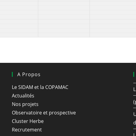
A Propos
Le SIDAM et la COPAMAC
L
Actualités
(
Nos projets
Observatoire et prospective
U
Cluster Herbe
d
Recrutement
L