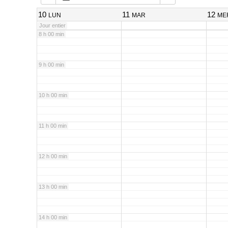
7 h 00 min
10
11
12
LUN
MAR
ME
Jour entier
8 h 00 min
9 h 00 min
10 h 00 min
11 h 00 min
12 h 00 min
13 h 00 min
14 h 00 min