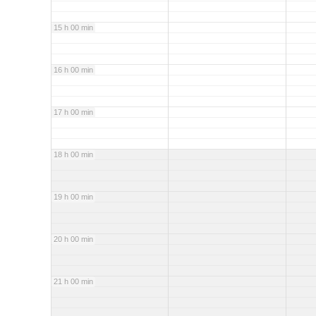
15 h 00 min
16 h 00 min
17 h 00 min
18 h 00 min
19 h 00 min
20 h 00 min
21 h 00 min