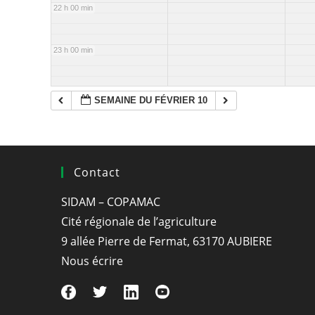
22 h 00 min
23 h 00 min
SEMAINE DU FÉVRIER 10
Contact
SIDAM – COPAMAC
Cité régionale de l’agriculture
9 allée Pierre de Fermat, 63170 AUBIERE
Nous écrire