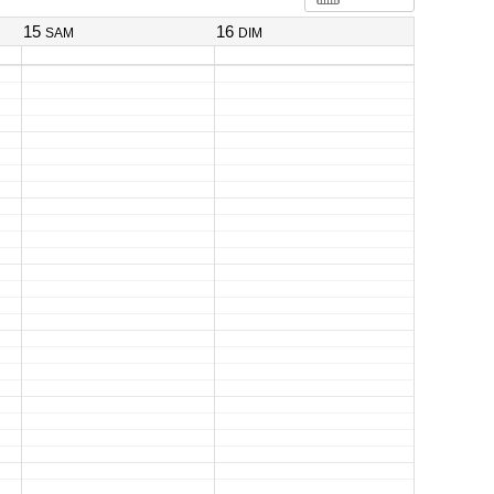
15
16
SAM
DIM