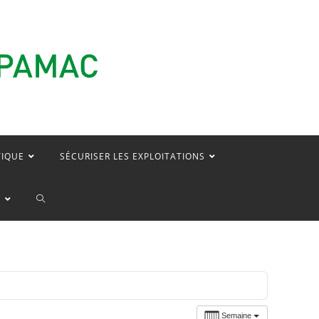
TIQUE
SÉCURISER LES EXPLOITATIONS
TOGGLE
E
WEBSITE
SEARCH
Semaine