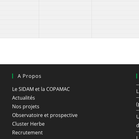
A Propos
Le SIDAM et la COPAMAC
L
Actualités
(
Nos projets
Observatoire et prospective
U
Cluster Herbe
d
Recrutement
L