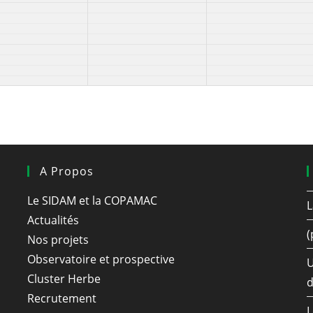
A Propos
Le SIDAM et la COPAMAC
L
Actualités
(
Nos projets
Observatoire et prospective
U
Cluster Herbe
d
Recrutement
L