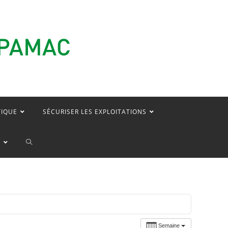
TIQUE
SÉCURISER LES EXPLOITATIONS
TOGGLE
E
WEBSITE
SEARCH
Semaine