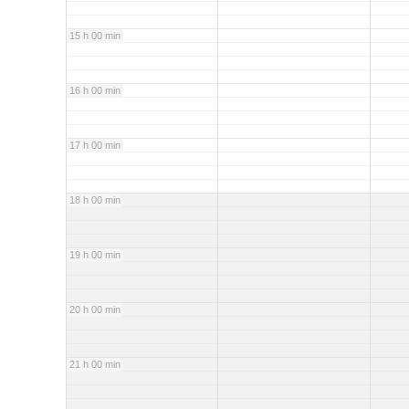
15 h 00 min
16 h 00 min
17 h 00 min
18 h 00 min
19 h 00 min
20 h 00 min
21 h 00 min