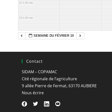
22 h 00 min
23 h 00 min
SEMAINE DU FÉVRIER 10
Contact
SIDAM – COPAMAC
Cité régionale de l’agriculture
9 allée Pierre de Fermat, 63170 AUBIERE
Nous écrire