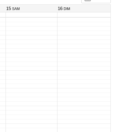
15
16
SAM
DIM