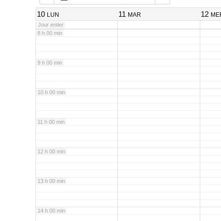
7 h 00 min
10
11
12
LUN
MAR
ME
Jour entier
8 h 00 min
9 h 00 min
10 h 00 min
11 h 00 min
12 h 00 min
13 h 00 min
14 h 00 min