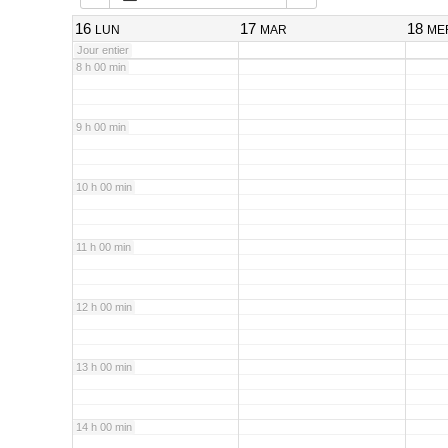
7 h 00 min
16
17
18
LUN
MAR
ME
Jour entier
8 h 00 min
9 h 00 min
10 h 00 min
11 h 00 min
12 h 00 min
13 h 00 min
14 h 00 min