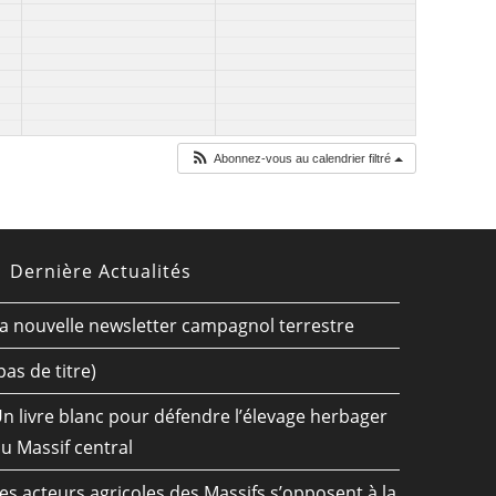
Abonnez-vous au calendrier filtré
Dernière Actualités
a nouvelle newsletter campagnol terrestre
pas de titre)
n livre blanc pour défendre l’élevage herbager
u Massif central
es acteurs agricoles des Massifs s’opposent à la