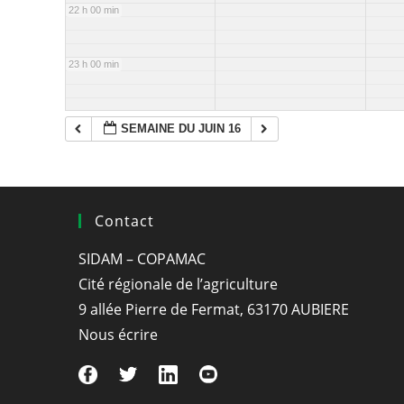
22 h 00 min
23 h 00 min
SEMAINE DU JUIN 16
Contact
SIDAM – COPAMAC
Cité régionale de l’agriculture
9 allée Pierre de Fermat, 63170 AUBIERE
Nous écrire