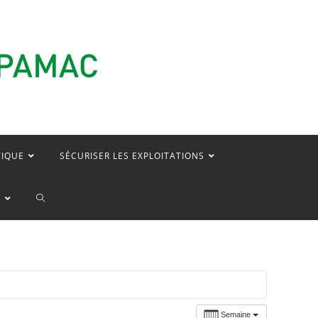
TIQUE
SÉCURISER LES EXPLOITATIONS
TOGGLE
E
WEBSITE
SEARCH
Semaine