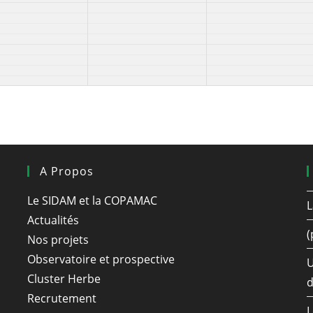
A Propos
Le SIDAM et la COPAMAC
L
Actualités
(
Nos projets
Observatoire et prospective
U
Cluster Herbe
d
Recrutement
L