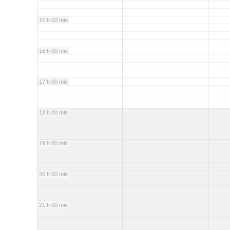
15 h 00 min
16 h 00 min
17 h 00 min
18 h 00 min
19 h 00 min
20 h 00 min
21 h 00 min