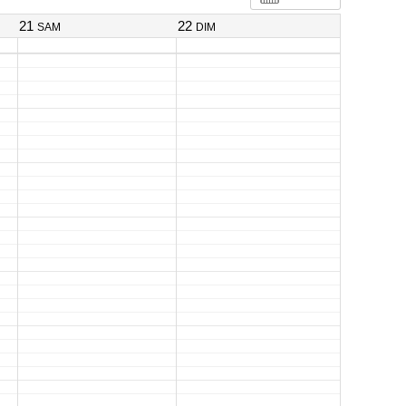
21
22
SAM
DIM