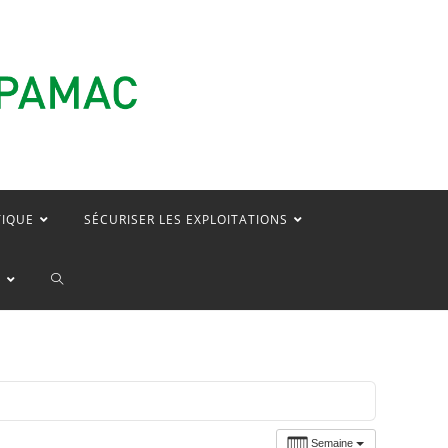
TIQUE
SÉCURISER LES EXPLOITATIONS
TOGGLE
E
WEBSITE
SEARCH
Semaine