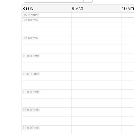
7 h 00 min
8
9
10
LUN
MAR
ME
Jour entier
8 h 00 min
9 h 00 min
10 h 00 min
11 h 00 min
12 h 00 min
13 h 00 min
14 h 00 min