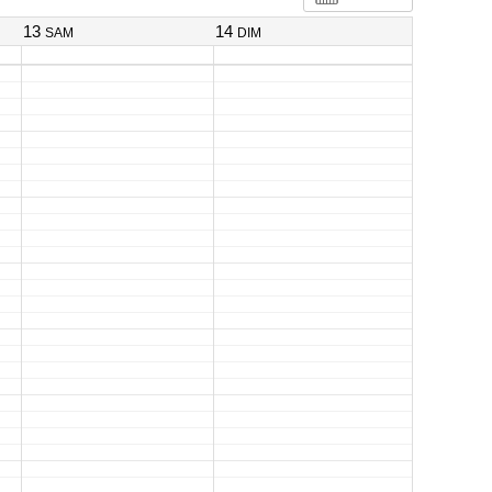
13
14
SAM
DIM