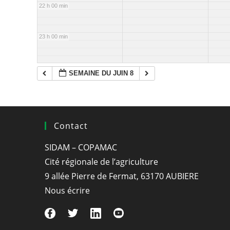
22 h 00 min
23 h 00 min
SEMAINE DU JUIN 8
Contact
SIDAM – COPAMAC
Cité régionale de l’agriculture
9 allée Pierre de Fermat, 63170 AUBIERE
Nous écrire