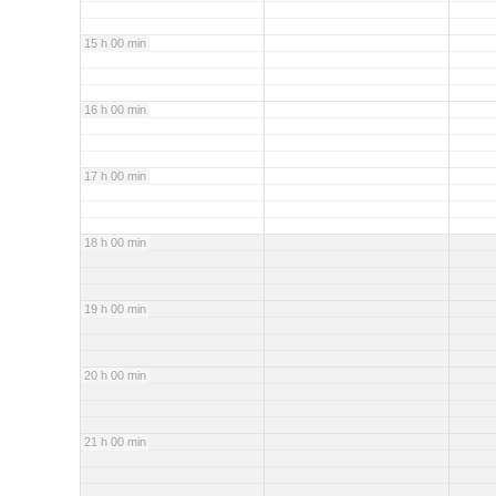
15 h 00 min
16 h 00 min
17 h 00 min
18 h 00 min
19 h 00 min
20 h 00 min
21 h 00 min