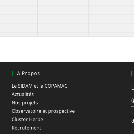
A Propos
Le SIDAM et la COPAMAC
L
Actualités
(
Nos projets
Observatoire et prospective
U
Cluster Herbe
d
Recrutement
L