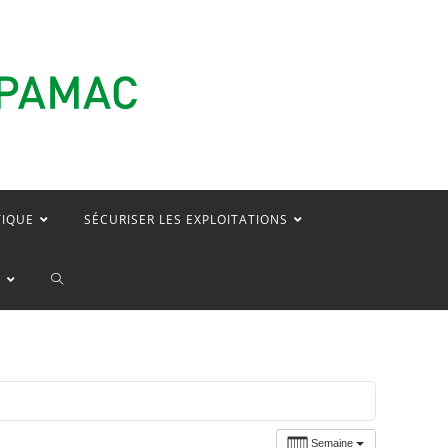
TIQUE
SÉCURISER LES EXPLOITATIONS
TOGGLE
E
WEBSITE
SEARCH
Semaine