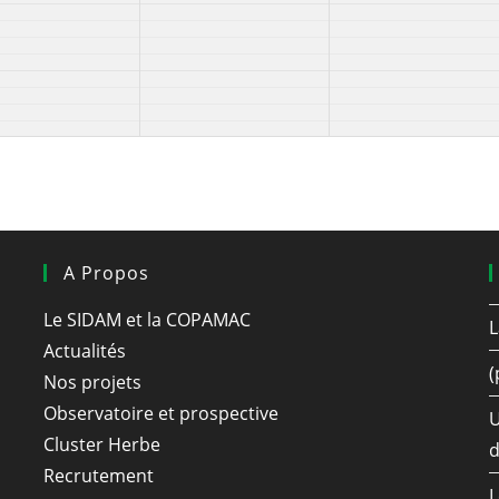
A Propos
Le SIDAM et la COPAMAC
L
Actualités
(
Nos projets
Observatoire et prospective
U
Cluster Herbe
d
Recrutement
L