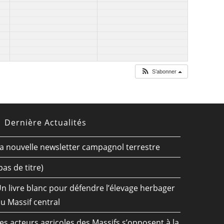
S’abonner
Dernière Actualités
a nouvelle newsletter campagnol terrestre
pas de titre)
n livre blanc pour défendre l’élevage herbager
u Massif central
es acteurs agricoles des Massifs s’opposent à la