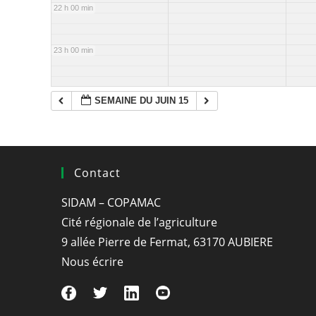
22 h 00 min
23 h 00 min
SEMAINE DU JUIN 15
Contact
SIDAM – COPAMAC
Cité régionale de l’agriculture
9 allée Pierre de Fermat, 63170 AUBIERE
Nous écrire