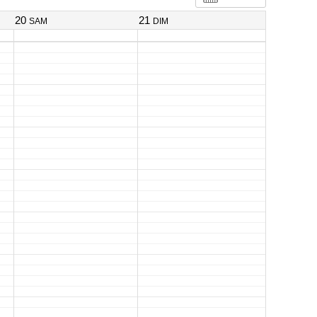
20
21
SAM
DIM