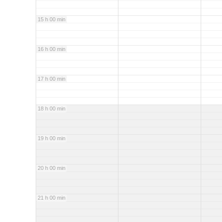
15 h 00 min
16 h 00 min
17 h 00 min
18 h 00 min
19 h 00 min
20 h 00 min
21 h 00 min