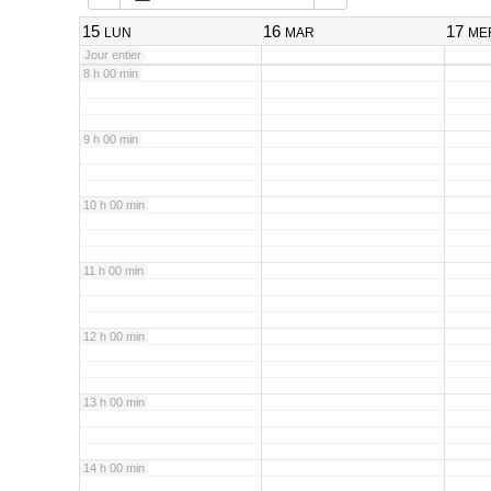
7 h 00 min
15
16
17
LUN
MAR
ME
Jour entier
8 h 00 min
9 h 00 min
10 h 00 min
11 h 00 min
12 h 00 min
13 h 00 min
14 h 00 min