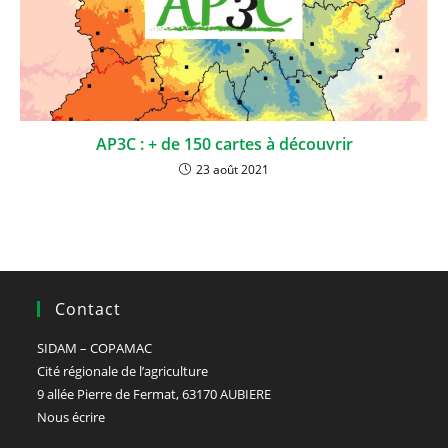
AP3C : + de 150 cartes à découvrir
23 août 2021
Contact
SIDAM – COPAMAC
Cité régionale de l’agriculture
9 allée Pierre de Fermat, 63170 AUBIERE
Nous écrire