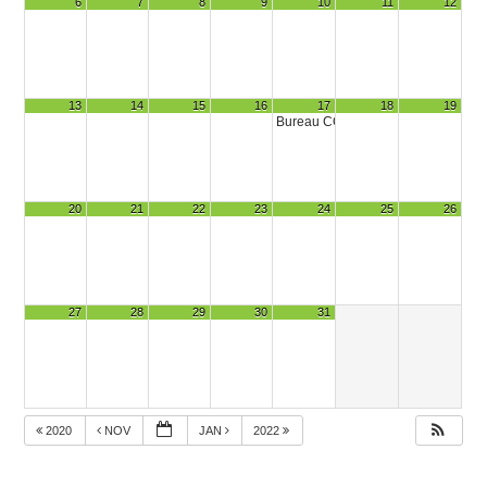
6
7
8
9
10
11
12
13
14
15
16
17
18
19
Bureau COPAMAC-SIDAM
10 h 00 
20
21
22
23
24
25
26
27
28
29
30
31
2020
NOV
JAN
2022