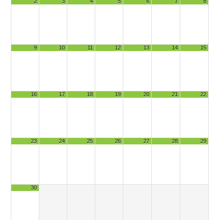
2
3
4
5
6
7
8
9
10
11
12
13
14
15
16
17
18
19
20
21
22
23
24
25
26
27
28
29
30