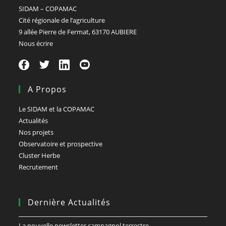
SIDAM – COPAMAC
Cité régionale de l’agriculture
9 allée Pierre de Fermat, 63170 AUBIERE
Nous écrire
A Propos
Le SIDAM et la COPAMAC
Actualités
Nos projets
Observatoire et prospective
Cluster Herbe
Recrutement
Dernière Actualités
La nouvelle newsletter campagnol terrestre