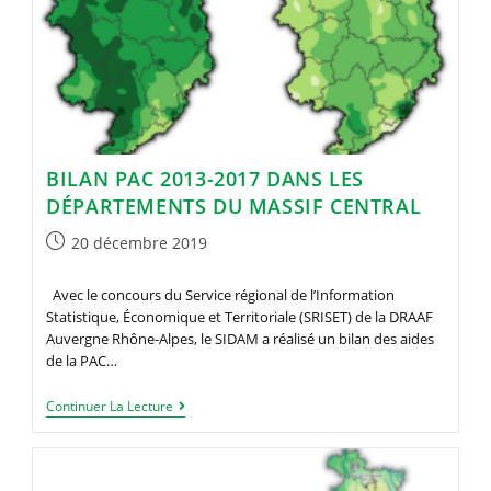
Économique
Massif
Central
BILAN PAC 2013-2017 DANS LES
DÉPARTEMENTS DU MASSIF CENTRAL
Publication
20 décembre 2019
publiée :
Avec le concours du Service régional de l’Information
Statistique, Économique et Territoriale (SRISET) de la DRAAF
Auvergne Rhône-Alpes, le SIDAM a réalisé un bilan des aides
de la PAC…
Bilan
Continuer La Lecture
PAC
2013-
2017
Dans