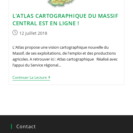
L’ATLAS CARTOGRAPHIQUE DU MASSIF
CENTRAL EST EN LIGNE !
Publication
12 juillet 2018
publiée :
L'Atlas propose une vision cartographique nouvelle du
Massif, de ses exploitations, de l'emploi et des productions
agricoles. A retrouver ici : Atlas cartographique Réalisé avec
l’appui du Service régional…
L’Atlas
Continuer La Lecture
Cartographique
Du
Massif
Central
Est
En
Ligne
!
Contact