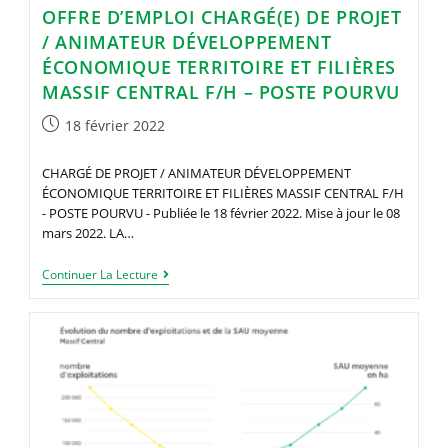
OFFRE D’EMPLOI CHARGÉ(E) DE PROJET
/ ANIMATEUR DÉVELOPPEMENT
ÉCONOMIQUE TERRITOIRE ET FILIÈRES
MASSIF CENTRAL F/H – POSTE POURVU
Publication
18 février 2022
publiée :
CHARGÉ DE PROJET / ANIMATEUR DÉVELOPPEMENT
ÉCONOMIQUE TERRITOIRE ET FILIÈRES MASSIF CENTRAL F/H
- POSTE POURVU - Publiée le 18 février 2022. Mise à jour le 08
mars 2022. LA…
Offre
Continuer La Lecture
D’emploi
Chargé(e)
De
Projet
/
Animateur
Développement
Économique
Territoire
Et