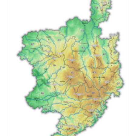
Les
Départements
Du
Massif
Central