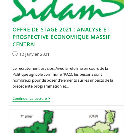
OFFRE DE STAGE 2021 : ANALYSE ET
PROSPECTIVE ÉCONOMIQUE MASSIF
CENTRAL
Publication
12 janvier 2021
publiée :
Le recrutement est clos. Avec la réforme en cours de la
Politique agricole commune (PAC), les besoins sont
nombreux pour disposer d’éléments sur les impacts de la
précédente programmation et…
Offre
Continuer La Lecture
De
Stage
2021
:
Analyse
Et
Prospective