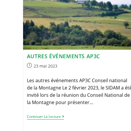
AUTRES ÉVÉNEMENTS AP3C
Publication
23 mai 2023
publiée :
Les autres événements AP3C Conseil national
de la Montagne Le 2 février 2023, le SIDAM a ét
invité lors de la réunion du Conseil National de
la Montagne pour présenter…
Autres
Continuer La Lecture
Événements
AP3C