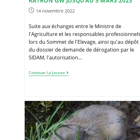
RATRON GW JUSQU’AU 5 MARS 2023
Publication
14 novembre 2022
publiée :
Suite aux échanges entre le Ministre de
l'Agriculture et les responsables professionnel
lors du Sommet de l'Elevage, ainsi qu'au dépôt
du dossier de demande de dérogation par le
SIDAM, l'autorisation…
Autorisation
Continuer La Lecture
Dérogatoire
Ratron
GW
Jusqu’au
5
Mars
2023