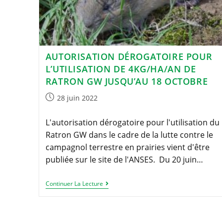
AUTORISATION DÉROGATOIRE POUR
L’UTILISATION DE 4KG/HA/AN DE
RATRON GW JUSQU’AU 18 OCTOBRE
Publication
28 juin 2022
publiée :
L'autorisation dérogatoire pour l'utilisation du
Ratron GW dans le cadre de la lutte contre le
campagnol terrestre en prairies vient d'être
publiée sur le site de l'ANSES. Du 20 juin…
Autorisation
Continuer La Lecture
Dérogatoire
Pour
L’utilisation
De