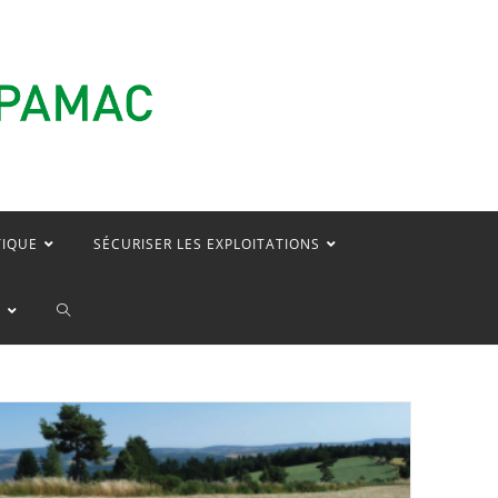
TIQUE
SÉCURISER LES EXPLOITATIONS
TOGGLE
E
WEBSITE
SEARCH