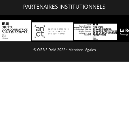
PARTENAIRES INSTITUTIONNELS
© OIER SIDAM 2022 •
Mentions légales