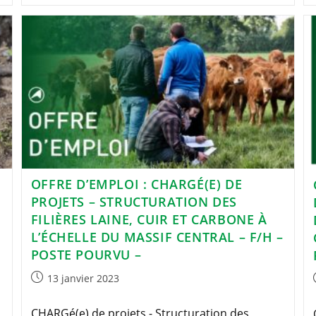
OFFRE D’EMPLOI : CHARGÉ(E) DE
PROJETS – STRUCTURATION DES
FILIÈRES LAINE, CUIR ET CARBONE À
L’ÉCHELLE DU MASSIF CENTRAL – F/H –
POSTE POURVU –
Publication
13 janvier 2023
publiée :
CHARGé(e) de projets - Structuration des