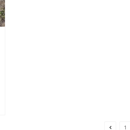
1
Go to the 