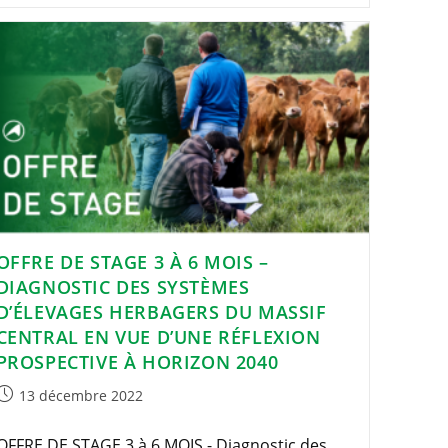
OFFRE DE STAGE 3 À 6 MOIS –
DIAGNOSTIC DES SYSTÈMES
D’ÉLEVAGES HERBAGERS DU MASSIF
CENTRAL EN VUE D’UNE RÉFLEXION
PROSPECTIVE À HORIZON 2040
Publication
13 décembre 2022
publiée :
OFFRE DE STAGE 3 à 6 MOIS - Diagnostic des