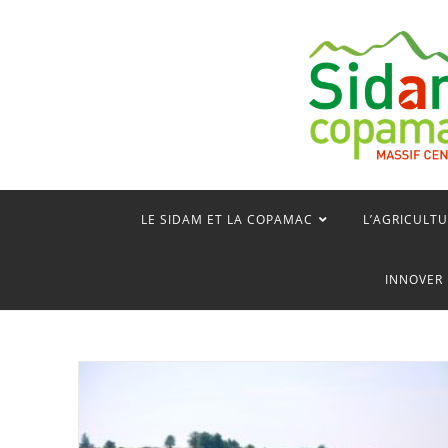
Skip
to
content
LE SIDAM ET LA COPAMAC
L’AGRICULTU
INNOVER 