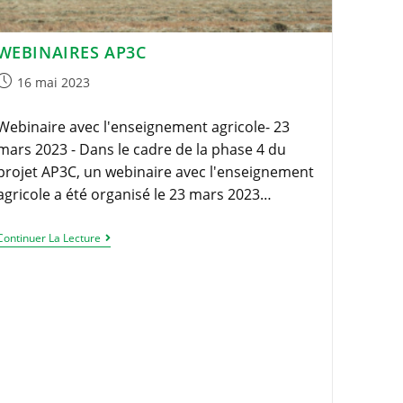
WEBINAIRES AP3C
Publication
16 mai 2023
publiée :
Webinaire avec l'enseignement agricole- 23
mars 2023 - Dans le cadre de la phase 4 du
projet AP3C, un webinaire avec l'enseignement
agricole a été organisé le 23 mars 2023…
Webinaires
Continuer La Lecture
AP3C