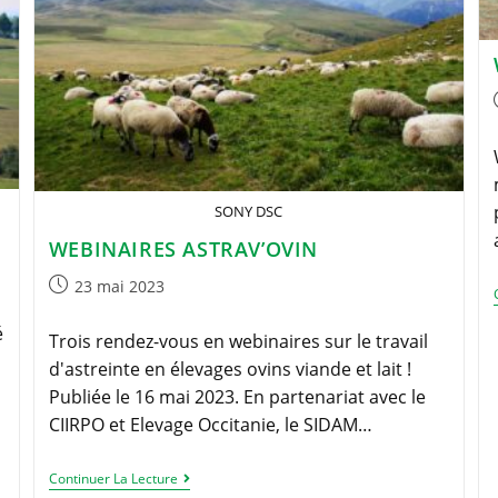
SONY DSC
WEBINAIRES ASTRAV’OVIN
Publication
23 mai 2023
publiée :
é
Trois rendez-vous en webinaires sur le travail
d'astreinte en élevages ovins viande et lait !
Publiée le 16 mai 2023. En partenariat avec le
CIIRPO et Elevage Occitanie, le SIDAM…
Webinaires
Continuer La Lecture
Astrav’Ovin