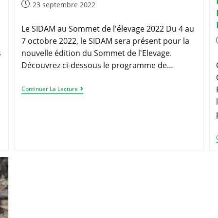
–
Publication
23 septembre 2022
POSTE
publiée :
POURVU
–
Le SIDAM au Sommet de l'élevage 2022 Du 4 au
7 octobre 2022, le SIDAM sera présent pour la
s
nouvelle édition du Sommet de l'Elevage.
Découvrez ci-dessous le programme de…
Sommet
Continuer La Lecture
De
L’Élevage
2022